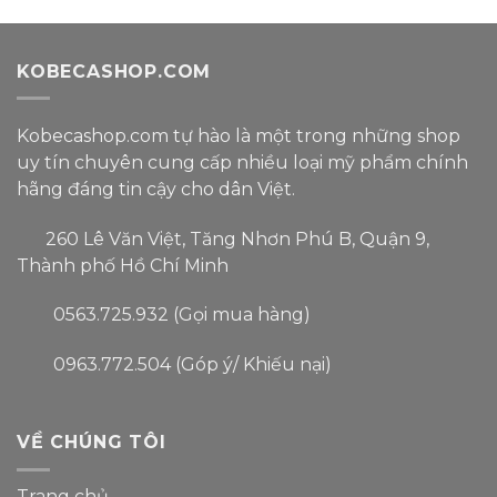
KOBECASHOP.COM
Kobecashop.com tự hào là một trong
những shop
uy tín
chuyên cung cấp nhiều loại
mỹ phẩm
chính
hãng đáng tin cậy
cho dân Việt.
260 Lê Văn Việt, Tăng Nhơn Phú B, Quận 9,
Thành phố Hồ Chí Minh
0563.725.932 (Gọi mua hàng)
0963.772.504 (Góp ý/ Khiếu nại)
VỀ CHÚNG TÔI
Trang chủ