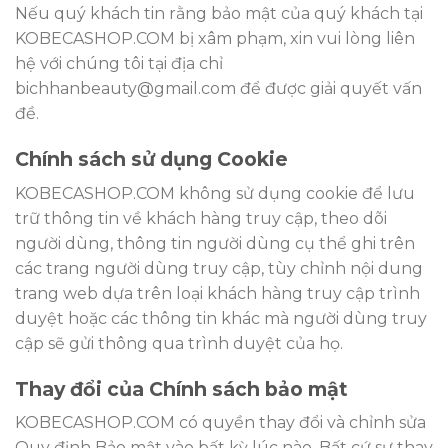
Nếu quý khách tin rằng bảo mật của quý khách tại
KOBECASHOP.COM bị xâm phạm, xin vui lòng liên
hệ với chúng tôi tại địa chỉ
bichhanbeauty@gmail.com để được giải quyết vấn
đề.
Chính sách sử dụng Cookie
KOBECASHOP.COM không sử dụng cookie để lưu
trữ thông tin về khách hàng truy cập, theo dõi
người dùng, thông tin người dùng cụ thể ghi trên
các trang người dùng truy cập, tùy chỉnh nội dung
trang web dựa trên loại khách hàng truy cập trình
duyệt hoặc các thông tin khác mà người dùng truy
cập sẽ gửi thông qua trình duyệt của họ.
Thay đổi của Chính sách bảo mật
KOBECASHOP.COM có quyền thay đổi và chỉnh sửa
Quy định Bảo mật vào bất kỳ lúc nào. Bất cứ sự thay