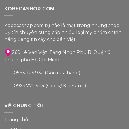
KOBECASHOP.COM
Kobecashop.com tự hào là một trong
những shop
uy tín
chuyên cung cấp nhiều loại
mỹ phẩm
chính
hãng đáng tin cậy
cho dân Việt.
260 Lê Văn Việt, Tăng Nhơn Phú B, Quận 9,
Thành phố Hồ Chí Minh
0563.725.932 (Gọi mua hàng)
0963.772.504 (Góp ý/ Khiếu nại)
VỀ CHÚNG TÔI
Trang chủ