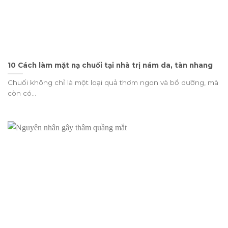
10 Cách làm mặt nạ chuối tại nhà trị nám da, tàn nhang
Chuối không chỉ là một loại quả thơm ngon và bổ dưỡng, mà
còn có...