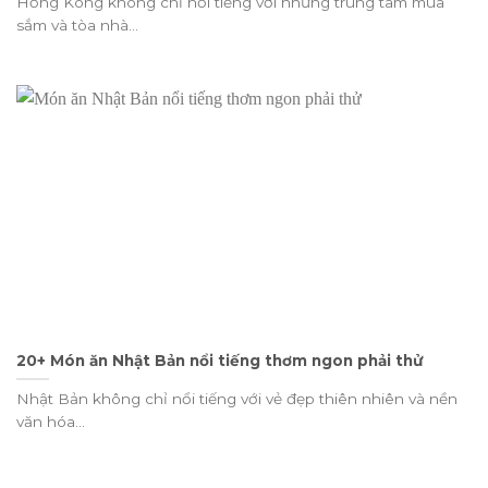
Hồng Kông không chỉ nổi tiếng với những trung tâm mua
sắm và tòa nhà...
20+ Món ăn Nhật Bản nổi tiếng thơm ngon phải thử
Nhật Bản không chỉ nổi tiếng với vẻ đẹp thiên nhiên và nền
văn hóa...