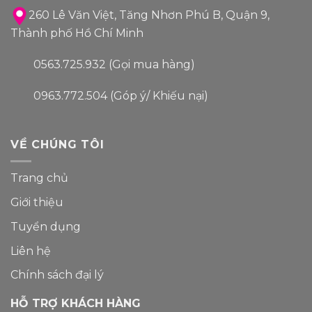
260 Lê Văn Việt, Tăng Nhơn Phú B, Quận 9,
Thành phố Hồ Chí Minh
0563.725.932 (Gọi mua hàng)
0963.772.504 (Góp ý/ Khiếu nại)
VỀ CHÚNG TÔI
Trang chủ
Giới thiệu
Tuyển dụng
Liên hệ
Chính sách đại lý
HỖ TRỢ KHÁCH HÀNG