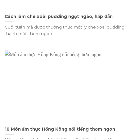
Cách làm chè xoài pudding ngọt ngào, hấp dẫn
Cuối tuần mà được thưởng thức một ly chè xoài pudding
thanh mát, thơm ngon...
18 Món ẩm thực Hồng Kông nổi tiếng thơm ngon