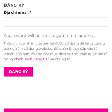
ĐĂNG KÝ
Địa chỉ email
*
A password will be sent to your email address.
Thông tin cá nhân của bạn sẽ được sử dụng để tăng cường
trải nghiệm sử dụng website, để quản lý truy cập vào tài
khoản của bạn, và cho các mục đích cụ thể khác được mô tả
trong
chính sách riêng tư
của chúng tôi.
ĐĂNG KÝ