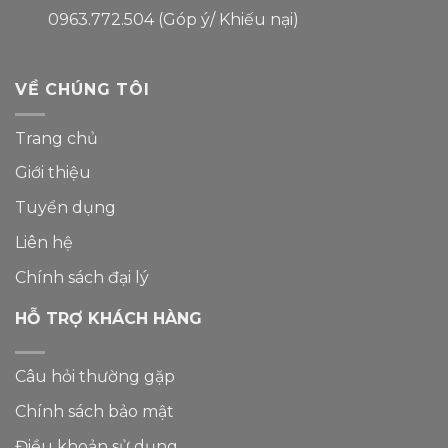
0963.772.504 (Góp ý/ Khiếu nại)
VỀ CHÚNG TÔI
Trang chủ
Giới thiệu
Tuyển dụng
Liên hệ
Chính sách đại lý
HỖ TRỢ KHÁCH HÀNG
Câu hỏi thường gặp
Chính sách bảo mật
Điều khoản sử dụng