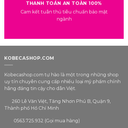
THANH TOÁN AN TOÀN 100%
Cam kết tuân thủ tiêu chuẩn bảo mật
ngành
KOBECASHOP.COM
Kobecashop.com tự hào là một trong
những shop
uy tín
chuyên cung cấp nhiều loại
mỹ phẩm
chính
hãng đáng tin cậy
cho dân Việt.
260 Lê Văn Việt, Tăng Nhơn Phú B, Quận 9,
Thành phố Hồ Chí Minh
0563.725.932 (Gọi mua hàng)