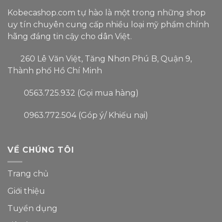
Kobecashop.com tự hào là một trong
những shop
uy tín
chuyên cung cấp nhiều loại
mỹ phẩm
chính
hãng đáng tin cậy
cho dân Việt.
260 Lê Văn Việt, Tăng Nhơn Phú B, Quận 9,
Thành phố Hồ Chí Minh
0563.725.932 (Gọi mua hàng)
0963.772.504 (Góp ý/ Khiếu nại)
VỀ CHÚNG TÔI
Trang chủ
Giới thiệu
Tuyển dụng