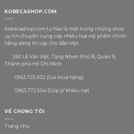
KOBECASHOP.COM
Kobecashop.com tự hào là một trong
những shop
uy tín
chuyên cung cấp nhiều loại
mỹ phẩm
chính
hãng đáng tin cậy
cho dân Việt.
260 Lê Văn Việt, Tăng Nhơn Phú B, Quận 9,
Thành phố Hồ Chí Minh
0563.725.932 (Gọi mua hàng)
0963.772.504 (Góp ý/ Khiếu nại)
VỀ CHÚNG TÔI
Trang chủ