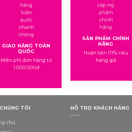
SẢN PHẨM CHÍNH
HÃNG
GIAO HÀNG TOÀN
QUỐC
Hoàn tiền 111% nếu
Miễn phí đơn hàng từ
hàng giả
1.000.000đ
 CHÚNG TÔI
HỖ TRỢ KHÁCH HÀNG
ng chủ