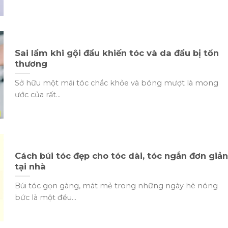
Sai lầm khi gội đầu khiến tóc và da đầu bị tổn
thương
Sở hữu một mái tóc chắc khỏe và bóng mượt là mong
ước của rất...
Cách búi tóc đẹp cho tóc dài, tóc ngắn đơn giản
tại nhà
Búi tóc gọn gàng, mát mẻ trong những ngày hè nóng
bức là một đều...