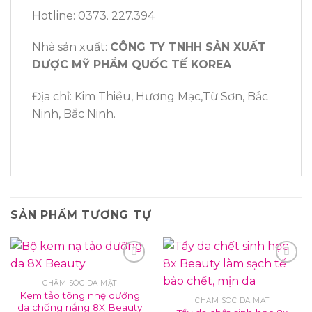
Hotline: 0373. 227.394
Nhà sản xuất:
CÔNG TY TNHH SẢN XUẤT
DƯỢC MỸ PHẨM QUỐC TẾ KOREA
Địa chỉ: Kim Thiều, Hương Mạc,Từ Sơn, Bắc
Ninh, Bắc Ninh.
SẢN PHẨM TƯƠNG TỰ
CHĂM SÓC DA MẶT
Kem tảo tông nhẹ dưỡng
CHĂM SÓC DA MẶT
da chống nắng 8X Beauty