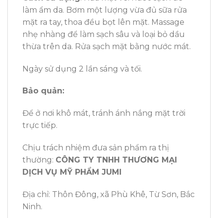
làm ẩm da. Bơm một lượng vừa đủ sữa rửa
mặt ra tay, thoa đều bọt lên mặt. Massage
nhẹ nhàng để làm sạch sâu và loại bỏ dầu
thừa trên da. Rửa sạch mặt bằng nước mát.
Ngày sử dụng 2 lần sáng và tối.
Bảo quản:
Để ở nơi khô mát, tránh ánh nắng mặt trời
trực tiếp.
Chịu trách nhiệm đưa sản phẩm ra thị
thường:
CÔNG TY TNHH THƯƠNG MẠI
DỊCH VỤ MỸ PHẨM JUMI
Địa chỉ: Thôn Đông, xã Phù Khê, Từ Sơn, Bắc
Ninh.