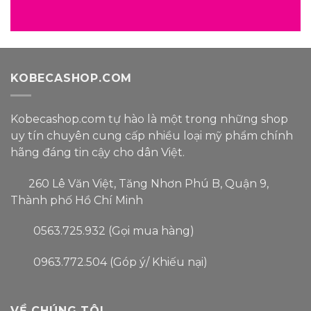
KOBECASHOP.COM
Kobecashop.com tự hào là một trong
những shop
uy tín
chuyên cung cấp nhiều loại
mỹ phẩm
chính
hãng đáng tin cậy
cho dân Việt.
260 Lê Văn Việt, Tăng Nhơn Phú B, Quận 9,
Thành phố Hồ Chí Minh
0563.725.932 (Gọi mua hàng)
0963.772.504 (Góp ý/ Khiếu nại)
VỀ CHÚNG TÔI