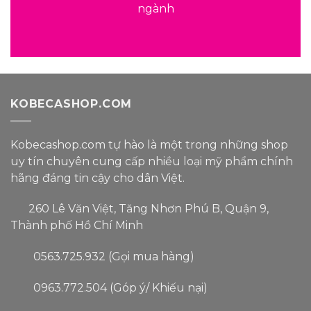
ngành
KOBECASHOP.COM
Kobecashop.com tự hào là một trong
những shop
uy tín
chuyên cung cấp nhiều loại
mỹ phẩm
chính
hãng đáng tin cậy
cho dân Việt.
260 Lê Văn Việt, Tăng Nhơn Phú B, Quận 9,
Thành phố Hồ Chí Minh
0563.725.932 (Gọi mua hàng)
0963.772.504 (Góp ý/ Khiếu nại)