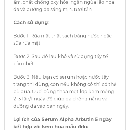
ẩm, chất chống oxy hóa, ngăn ngừa lão hóa
da và dưỡng da sáng mịn, tươi tắn.
Cách sử dụng
:
Bước 1: Rửa mặt thật sạch bằng nước hoặc
sữa rửa mặt.
Bước 2: Sau đó lau khô và sử dụng tẩy tế
bào chết.
Bước 3: Nếu bạn có serum hoặc nước tẩy
trang thì dùng, còn nếu không có thì có thể
bỏ qua. Cuối cùng thoa một lớp kem mỏng
2-3 lần/1 ngày để giúp da chống nắng và
dưỡng da vào ban ngày.
Lợi ích của Serum Alpha Arbutin 5 ngày
kết hợp với kem hoa mẫu đơn: