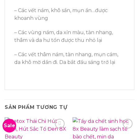
– Các vết nám, khô sần, mụn ẩn…được
khoanh vùng
– Các vùng nám, da xỉn màu, tàn nhang,
thâm và da hư tổn được thu nhỏ lại
– Các vết thâm nám, tàn nhang, mụn cám,
da khô mờ dần đi. Da bắt đầu sáng trở lại
SẢN PHẨM TƯƠNG TỰ
Sale