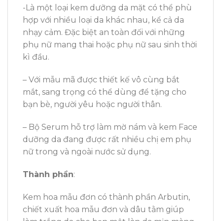
-Là một loại kem dưỡng da mặt có thể phù
hợp với nhiều loại da khác nhau, kể cả da
nhạy cảm. Đặc biệt an toàn đối với những
phụ nữ mang thai hoặc phụ nữ sau sinh thời
kì đầu.
– Với mẫu mã được thiết kế vô cùng bắt
mắt, sang trọng có thể dùng để tặng cho
bạn bè, người yêu hoặc người thân.
– Bộ Serum hỗ trợ làm mờ nám và kem Face
dưỡng da đang được rất nhiều chị em phụ
nữ trong và ngoài nước sử dụng.
Thành phần
:
Kem hoa mẫu đơn có thành phần Arbutin,
chiết xuất hoa mẫu đơn và dâu tằm giúp