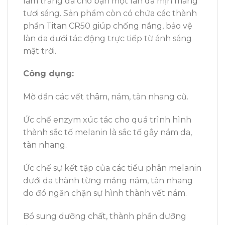
làm trắng da cho bạn một làn da mịn màng
tươi sáng. Sản phẩm còn có chứa các thành
phần Titan CR50 giúp chống nắng, bảo vệ
làn da dưới tác động trực tiếp từ ánh sáng
mặt trời.
Công dụng:
Mờ dần các vết thâm, nám, tàn nhang cũ.
Ức chế enzym xúc tác cho quá trình hình
thành sắc tố melanin là sắc tố gây nám da,
tàn nhang.
Ức chế sự kết tập của các tiểu phân melanin
dưới da thành từng mảng nám, tàn nhang
do đó ngăn chặn sự hình thành vết nám.
Bổ sung dưỡng chất, thành phần dưỡng