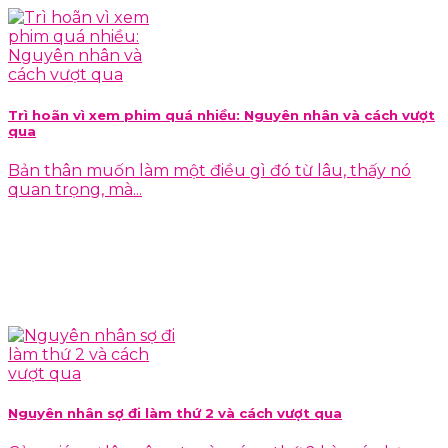
Trì hoãn vì xem phim quá nhiều: Nguyên nhân và cách vượt
qua
Bản thân muốn làm một điều gì đó từ lâu, thấy nó
quan trọng, mà...
Nguyên nhân sợ đi làm thứ 2 và cách vượt qua