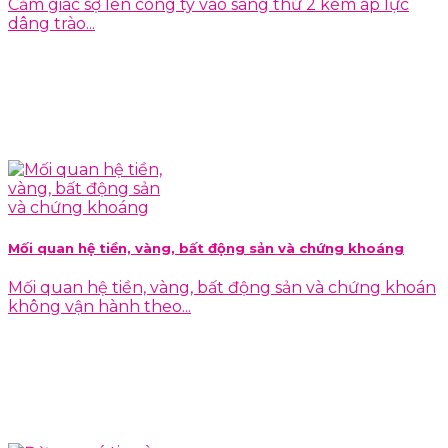
Cảm giác sợ lên công ty vào sáng thứ 2 kèm áp lực
dâng trào...
Mối quan hệ tiền, vàng, bất động sản và chứng khoáng
Mối quan hệ tiền, vàng, bất động sản và chứng khoán
không vận hành theo...