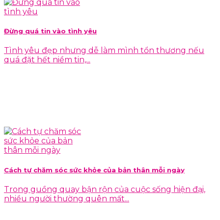
Đừng quá tin vào tình yêu
Tình yêu đẹp nhưng dễ làm mình tổn thương nếu
quá đặt hết niềm tin,...
Cách tự chăm sóc sức khỏe của bản thân mỗi ngày
Trong guồng quay bận rộn của cuộc sống hiện đại,
nhiều người thường quên mất...