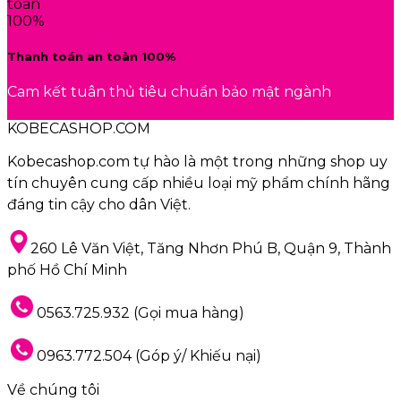
Thanh toán an toàn 100%
Cam kết tuân thủ tiêu chuẩn bảo mật ngành
KOBECASHOP.COM
Kobecashop.com tự hào là một trong
những shop uy
tín
chuyên cung cấp nhiều loại
mỹ phẩm
chính hãng
đáng tin cậy
cho dân Việt.
260 Lê Văn Việt, Tăng Nhơn Phú B, Quận 9, Thành
phố Hồ Chí Minh
0563.725.932 (Gọi mua hàng)
0963.772.504 (Góp ý/ Khiếu nại)
Về chúng tôi