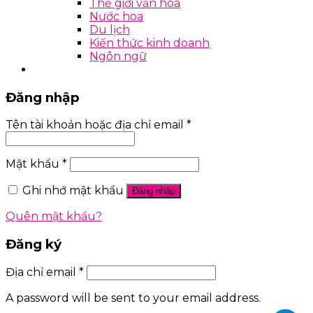
Thế giới văn hóa
Nước hoa
Du lịch
Kiến thức kinh doanh
Ngôn ngữ
Đăng nhập
Tên tài khoản hoặc địa chỉ email
*
Mật khẩu
*
Ghi nhớ mật khẩu
Đăng nhập
Quên mật khẩu?
Đăng ký
Địa chỉ email
*
A password will be sent to your email address.