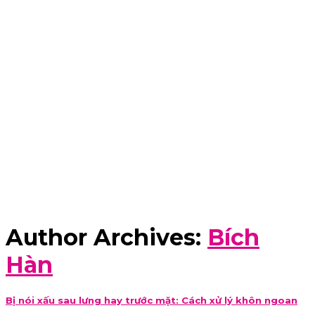
Author Archives:
Bích
Hàn
Bị nói xấu sau lưng hay trước mặt: Cách xử lý khôn ngoan