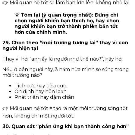
👉 Mối quan hệ tốt sẽ làm bạn lớn lên, không nhỏ lại.
💡 Tóm lại (ý quan trọng nhất): Đừng chỉ
chọn người khiến bạn thích họ, hãy chọn
người khiến bạn trở thành phiên bản tốt
hơn của chính mình.
29. Chọn theo “môi trường tương lai” thay vì con
người hiện tại
Thay vì hỏi “anh ấy là người như thế nào?”, hãy hỏi:
Nếu ở bên người này, 3 năm nữa mình sẽ sống trong
môi trường nào?
Tích cực hay tiêu cực
Ổn định hay hỗn loạn
Phát triển hay dậm chân
👉 Mối quan hệ tốt = tạo ra một môi trường sống tốt
hơn, không chỉ một người tốt.
30. Quan sát “phản ứng khi bạn thành công hơn”