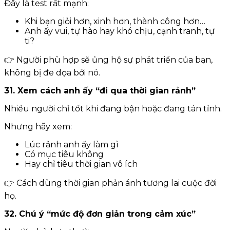
Đây là test rất mạnh:
Khi bạn giỏi hơn, xinh hơn, thành công hơn…
Anh ấy vui, tự hào hay khó chịu, cạnh tranh, tự
ti?
👉 Người phù hợp sẽ ủng hộ sự phát triển của bạn,
không bị đe dọa bởi nó.
31. Xem cách anh ấy “đi qua thời gian rảnh”
Nhiều người chỉ tốt khi đang bận hoặc đang tán tỉnh.
Nhưng hãy xem:
Lúc rảnh anh ấy làm gì
Có mục tiêu không
Hay chỉ tiêu thời gian vô ích
👉 Cách dùng thời gian phản ánh tương lai cuộc đời
họ.
32. Chú ý “mức độ đơn giản trong cảm xúc”