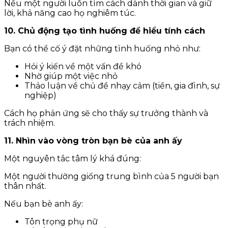
Nếu một người luôn tìm cách dành thời gian và giữ
lời, khả năng cao họ nghiêm túc.
10. Chủ động tạo tình huống để hiểu tính cách
Bạn có thể cố ý đặt những tình huống nhỏ như:
Hỏi ý kiến về một vấn đề khó
Nhờ giúp một việc nhỏ
Thảo luận về chủ đề nhạy cảm (tiền, gia đình, sự
nghiệp)
Cách họ phản ứng sẽ cho thấy sự trưởng thành và
trách nhiệm.
11. Nhìn vào vòng tròn bạn bè của anh ấy
Một nguyên tắc tâm lý khá đúng:
Một người thường giống trung bình của 5 người bạn
thân nhất.
Nếu bạn bè anh ấy:
Tôn trọng phụ nữ