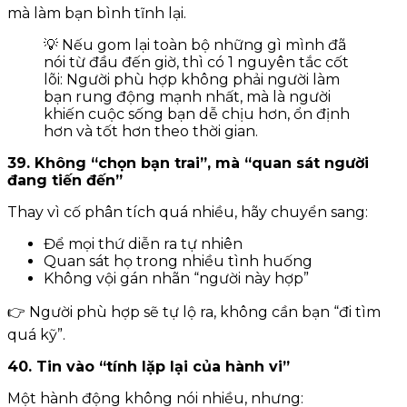
mà làm bạn bình tĩnh lại.
💡 Nếu gom lại toàn bộ những gì mình đã
nói từ đầu đến giờ, thì có 1 nguyên tắc cốt
lõi: Người phù hợp không phải người làm
bạn rung động mạnh nhất, mà là người
khiến cuộc sống bạn dễ chịu hơn, ổn định
hơn và tốt hơn theo thời gian.
39. Không “chọn bạn trai”, mà “quan sát người
đang tiến đến”
Thay vì cố phân tích quá nhiều, hãy chuyển sang:
Để mọi thứ diễn ra tự nhiên
Quan sát họ trong nhiều tình huống
Không vội gán nhãn “người này hợp”
👉 Người phù hợp sẽ tự lộ ra, không cần bạn “đi tìm
quá kỹ”.
40. Tin vào “tính lặp lại của hành vi”
Một hành động không nói nhiều, nhưng: