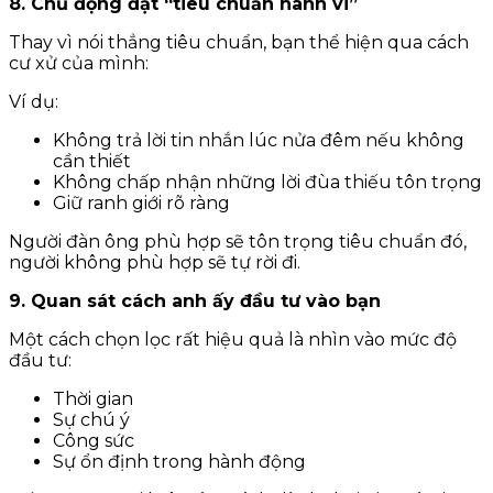
8. Chủ động đặt “tiêu chuẩn hành vi”
Thay vì nói thẳng tiêu chuẩn, bạn thể hiện qua cách
cư xử của mình:
Ví dụ:
Không trả lời tin nhắn lúc nửa đêm nếu không
cần thiết
Không chấp nhận những lời đùa thiếu tôn trọng
Giữ ranh giới rõ ràng
Người đàn ông phù hợp sẽ tôn trọng tiêu chuẩn đó,
người không phù hợp sẽ tự rời đi.
9. Quan sát cách anh ấy đầu tư vào bạn
Một cách chọn lọc rất hiệu quả là nhìn vào mức độ
đầu tư:
Thời gian
Sự chú ý
Công sức
Sự ổn định trong hành động