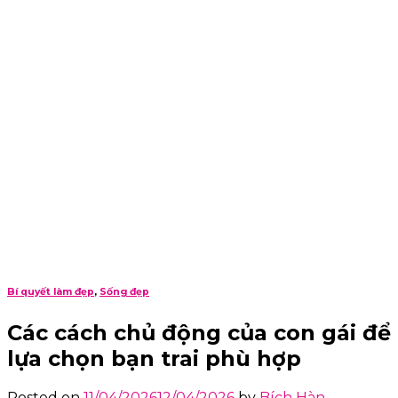
Bí quyết làm đẹp
,
Sống đẹp
Các cách chủ động của con gái để
lựa chọn bạn trai phù hợp
Posted on
11/04/2026
12/04/2026
by
Bích Hàn