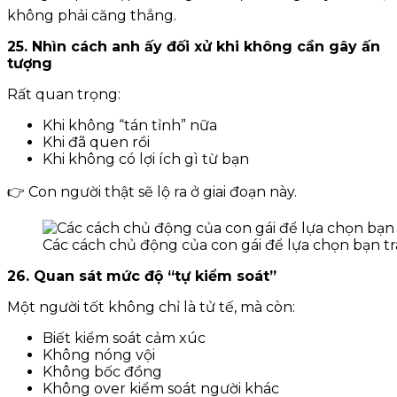
không phải căng thẳng.
25. Nhìn cách anh ấy đối xử khi không cần gây ấn
tượng
Rất quan trọng:
Khi không “tán tỉnh” nữa
Khi đã quen rồi
Khi không có lợi ích gì từ bạn
👉 Con người thật sẽ lộ ra ở giai đoạn này.
Các cách chủ động của con gái để lựa chọn bạn t
26. Quan sát mức độ “tự kiểm soát”
Một người tốt không chỉ là tử tế, mà còn:
Biết kiểm soát cảm xúc
Không nóng vội
Không bốc đồng
Không over kiểm soát người khác