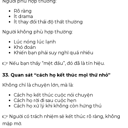
Người phù hợp thường:
Rõ ràng
Ít drama
Ít thay đổi thái độ thất thường
Người không phù hợp thường:
Lúc nóng lúc lạnh
Khó đoán
Khiến bạn phải suy nghĩ quá nhiều
👉 Nếu bạn thấy “mệt đầu”, đó đã là tín hiệu.
33. Quan sát “cách họ kết thúc mọi thứ nhỏ”
Không chỉ là chuyện lớn, mà là:
Cách họ kết thúc cuộc nói chuyện
Cách họ rời đi sau cuộc hẹn
Cách họ xử lý khi không còn hứng thú
👉 Người có trách nhiệm sẽ kết thúc rõ ràng, không
mập mờ.