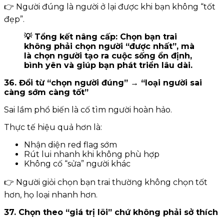
👉 Người đúng là người ở lại được khi bạn không “tốt
đẹp”.
💡 Tổng kết nâng cấp: Chọn bạn trai
không phải chọn người “được nhất”, mà
là chọn người tạo ra cuộc sống ổn định,
bình yên và giúp bạn phát triển lâu dài.
36. Đổi từ “chọn người đúng” → “loại người sai
càng sớm càng tốt”
Sai lầm phổ biến là cố tìm người hoàn hảo.
Thực tế hiệu quả hơn là:
Nhận diện red flag sớm
Rút lui nhanh khi không phù hợp
Không cố “sửa” người khác
👉 Người giỏi chọn bạn trai thường không chọn tốt
hơn, họ loại nhanh hơn.
37. Chọn theo “giá trị lõi” chứ không phải sở thích