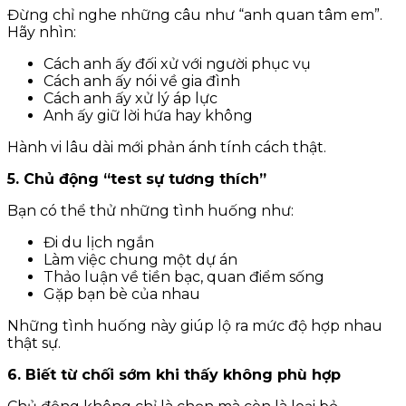
Đừng chỉ nghe những câu như “anh quan tâm em”.
Hãy nhìn:
Cách anh ấy đối xử với người phục vụ
Cách anh ấy nói về gia đình
Cách anh ấy xử lý áp lực
Anh ấy giữ lời hứa hay không
Hành vi lâu dài mới phản ánh tính cách thật.
5. Chủ động “test sự tương thích”
Bạn có thể thử những tình huống như:
Đi du lịch ngắn
Làm việc chung một dự án
Thảo luận về tiền bạc, quan điểm sống
Gặp bạn bè của nhau
Những tình huống này giúp lộ ra mức độ hợp nhau
thật sự.
6. Biết từ chối sớm khi thấy không phù hợp