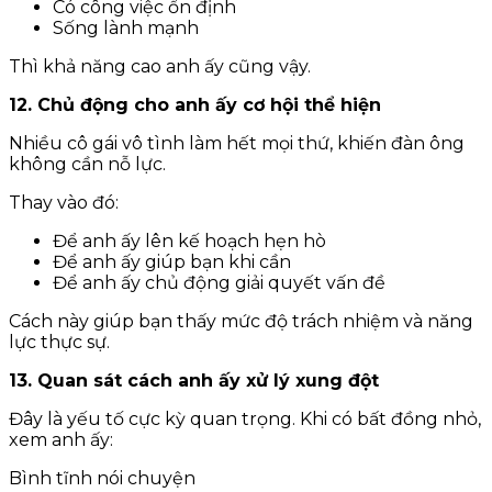
Có công việc ổn định
Sống lành mạnh
Thì khả năng cao anh ấy cũng vậy.
12. Chủ động cho anh ấy cơ hội thể hiện
Nhiều cô gái vô tình làm hết mọi thứ, khiến đàn ông
không cần nỗ lực.
Thay vào đó:
Để anh ấy lên kế hoạch hẹn hò
Để anh ấy giúp bạn khi cần
Để anh ấy chủ động giải quyết vấn đề
Cách này giúp bạn thấy mức độ trách nhiệm và năng
lực thực sự.
13. Quan sát cách anh ấy xử lý xung đột
Đây là yếu tố cực kỳ quan trọng. Khi có bất đồng nhỏ,
xem anh ấy:
Bình tĩnh nói chuyện