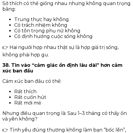
Sở thích có thể giống nhau nhưng không quan trọng
bằng:
Trung thực hay không
Có trách nhiệm không
Có tôn trọng phụ nữ không
Có định hướng cuộc sống không
👉 Hai người hợp nhau thật sự là hợp giá trị sống,
không phải hợp gu.
38. Tin vào “cảm giác ổn định lâu dài” hơn cảm
xúc ban đầu
Cảm xúc ban đầu có thể:
Rất thích
Rất cuốn hút
Rất mới mẻ
Nhưng điều quan trọng là: Sau 1–3 tháng có thấy ổn
và yên không?
👉 Tình yêu đúng thường không làm bạn “bốc lên”,