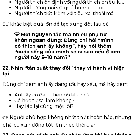
Người thích ổn định với người thích phiêu lưu
Người hướng nội với quá hướng ngoại
Người thích tiết kiệm với tiêu xài thoải mái
Sự khác biệt quá lớn dễ tạo xung đột lâu dài.
💡 Một nguyên tắc mà nhiều phụ nữ
khôn ngoan dùng: Đừng chỉ hỏi “mình
có thích anh ấy không”, hãy hỏi thêm
“cuộc sống của mình sẽ ra sao nếu ở bên
người này 5–10 năm?”
22. Nhìn “tần suất thay đổi” thay vì hành vi hiện
tại
Đừng chỉ xem anh ấy đang tốt hay xấu, mà hãy xem:
Anh ấy có đang tiến bộ không?
Có học từ sai lầm không?
Hay lặp lại cùng một lỗi?
👉 Người phù hợp không nhất thiết hoàn hảo, nhưng
phải có xu hướng tốt lên theo thời gian.