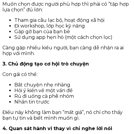
Muốn chọn được người phù hợp thì phải có “tập hợp
lựa chọn” đủ lớn:
Tham gia câu lạc bộ, hoạt động xã hội
Đi workshop, lớp học kỹ năng
Gặp gỡ bạn của bạn bè
Sử dụng app hẹn hò (một cách chọn lọc)
Càng gặp nhiều kiểu người, bạn càng dễ nhận ra ai
hợp với mình.
3. Chủ động tạo cơ hội trò chuyện
Con gái có thể:
Bắt chuyện nhẹ nhàng
Hỏi ý kiến về một vấn đề
Rủ đi uống cà phê nhóm
Nhắn tin trước
Điều này không làm bạn “mất giá”, nó chỉ cho thấy
bạn tự tin và biết mình muốn gì.
4. Quan sát hành vi thay vì chỉ nghe lời nói