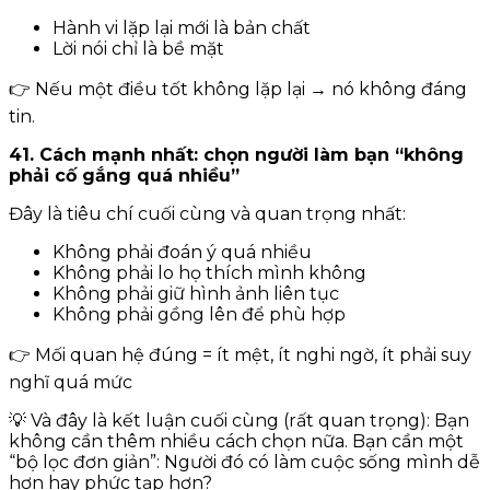
Hành vi lặp lại mới là bản chất
Lời nói chỉ là bề mặt
👉 Nếu một điều tốt không lặp lại → nó không đáng
tin.
41. Cách mạnh nhất: chọn người làm bạn “không
phải cố gắng quá nhiều”
Đây là tiêu chí cuối cùng và quan trọng nhất:
Không phải đoán ý quá nhiều
Không phải lo họ thích mình không
Không phải giữ hình ảnh liên tục
Không phải gồng lên để phù hợp
👉 Mối quan hệ đúng = ít mệt, ít nghi ngờ, ít phải suy
nghĩ quá mức
💡 Và đây là kết luận cuối cùng (rất quan trọng): Bạn
không cần thêm nhiều cách chọn nữa. Bạn cần một
“bộ lọc đơn giản”: Người đó có làm cuộc sống mình dễ
hơn hay phức tạp hơn?