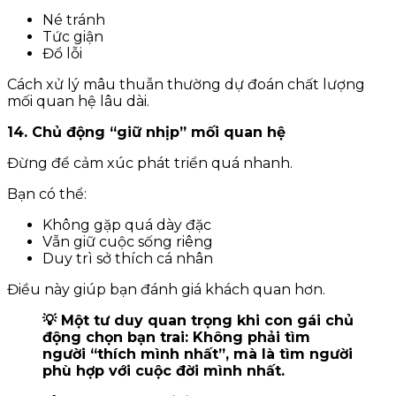
Né tránh
Tức giận
Đổ lỗi
Cách xử lý mâu thuẫn thường dự đoán chất lượng
mối quan hệ lâu dài.
14. Chủ động “giữ nhịp” mối quan hệ
Đừng để cảm xúc phát triển quá nhanh.
Bạn có thể:
Không gặp quá dày đặc
Vẫn giữ cuộc sống riêng
Duy trì sở thích cá nhân
Điều này giúp bạn đánh giá khách quan hơn.
💡 Một tư duy quan trọng khi con gái chủ
động chọn bạn trai: Không phải tìm
người “thích mình nhất”, mà là tìm người
phù hợp với cuộc đời mình nhất.