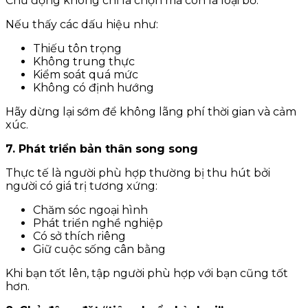
Chủ động không chỉ là chọn mà còn là loại bỏ.
Nếu thấy các dấu hiệu như:
Thiếu tôn trọng
Không trung thực
Kiểm soát quá mức
Không có định hướng
Hãy dừng lại sớm để không lãng phí thời gian và cảm
xúc.
7. Phát triển bản thân song song
Thực tế là người phù hợp thường bị thu hút bởi
người có giá trị tương xứng:
Chăm sóc ngoại hình
Phát triển nghề nghiệp
Có sở thích riêng
Giữ cuộc sống cân bằng
Khi bạn tốt lên, tập người phù hợp với bạn cũng tốt
hơn.