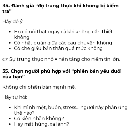
34. Đánh giá “độ trung thực khi không bị kiểm
tra”
Hãy để ý:
Họ có nói thật ngay cả khi không cần thiết
không
Có nhất quán giữa các câu chuyện không
Có che giấu bản thân quá mức không
👉 Sự trung thực nhỏ = nền tảng cho niềm tin lớn.
35. Chọn người phù hợp với “phiên bản yếu đuối
của bạn”
Không chỉ phiên bản mạnh mẽ.
Hãy tự hỏi:
Khi mình mệt, buồn, stress… người này phản ứng
thế nào?
Có kiên nhẫn không?
Hay mất hứng, xa lánh?