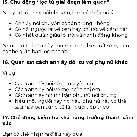
15. Chủ động “lọc từ giai đoạn làm quen”
Ngay từ lúc mới nói chuyện, bạn có thể chú ý:
Anh ấy nói chuyện có tôn trọng không
Có hỏi ngược lại về bạn hay chỉ nói về bản thân
Có nhất quán giữa lời nói và hành động không
Những dấu hiệu này thường xuất hiện rất sớm, nên
có thể giúp bạn lọc nhanh.
16. Quan sát cách anh ấy đối xử với phụ nữ khác
Ví dụ:
Cách anh ấy nói về người yêu cũ
Cách anh ấy nói về mẹ hoặc chị em
Cách anh ấy nhìn nhận phụ nữ nói chung
Nếu một người hay nói xấu phụ nữ, rất có thể
sau này bạn cũng sẽ là người tiếp theo.
17. Chủ động kiểm tra khả năng trưởng thành cảm
xúc
Bạn có thể nhận ra điều này qua: