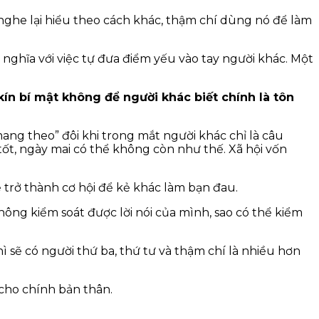
 nghe lại hiểu theo cách khác, thậm chí dùng nó để làm
 nghĩa với việc tự đưa điểm yếu vào tay người khác. Một
kín bí mật không để người khác biết chính là tôn
mang theo” đôi khi trong mắt người khác chỉ là câu
tốt, ngày mai có thể không còn như thế. Xã hội vốn
 trở thành cơ hội để kẻ khác làm bạn đau.
ông kiểm soát được lời nói của mình, sao có thể kiểm
hì sẽ có người thứ ba, thứ tư và thậm chí là nhiều hơn
 cho chính bản thân.