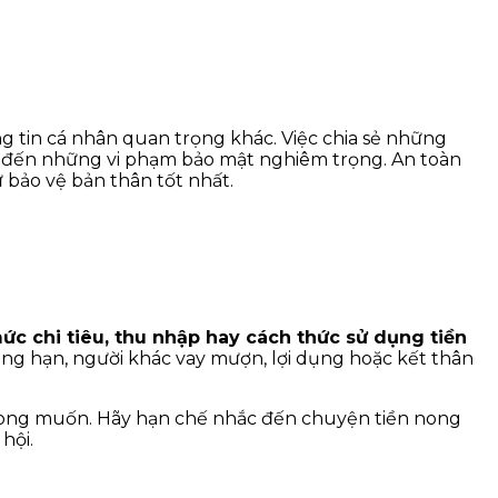
g tin cá nhân quan trọng khác. Việc chia sẻ những
ẫn đến những vi phạm bảo mật nghiêm trọng. An toàn
 bảo vệ bản thân tốt nhất.
mức chi tiêu, thu nhập hay cách thức sử dụng tiền
hẳng hạn, người khác vay mượn, lợi dụng hoặc kết thân
ng mong muốn. Hãy hạn chế nhắc đến chuyện tiền nong
hội.