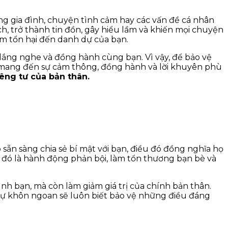
ng gia đình, chuyện tình cảm hay các vấn đề cá nhân
ch, trở thành tin đồn, gây hiểu lầm và khiến mọi chuyện
làm tổn hại đến danh dự của bạn.
 lắng nghe và đồng hành cùng bạn. Vì vậy, để bảo vệ
hể mang đến sự cảm thông, đồng hành và lời khuyên phù
êng tư của bản thân.
sẵn sàng chia sẻ bí mật với bạn, điều đó đồng nghĩa họ
… đó là hành động phản bội, làm tổn thương bạn bè và
ình bạn, mà còn làm giảm giá trị của chính bản thân.
ự khôn ngoan sẽ luôn biết bảo vệ những điều đáng