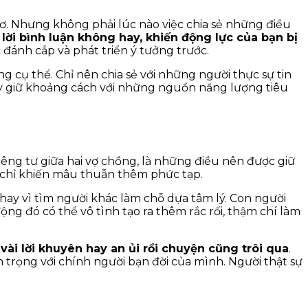
ơ. Nhưng không phải lúc nào việc chia sẻ những điều
y lời bình luận không hay, khiến động lực của bạn bị
 đánh cắp và phát triển ý tưởng trước.
 cụ thể. Chỉ nên chia sẻ với những người thực sự tin
 Hãy giữ khoảng cách với những nguồn năng lượng tiêu
êng tư giữa hai vợ chồng, là những điều nên được giữ
âu, chỉ khiến mâu thuẫn thêm phức tạp.
thay vì tìm người khác làm chỗ dựa tâm lý. Con người
ng đó có thể vô tình tạo ra thêm rắc rối, thậm chí làm
vài lời khuyên hay an ủi rồi chuyện cũng trôi qua
.
 trọng với chính người bạn đời của mình. Người thật sự