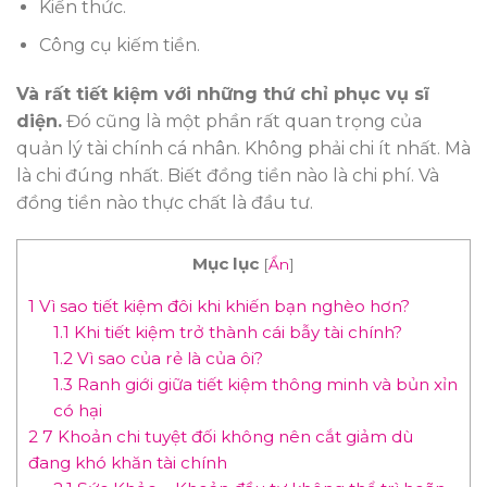
Kiến thức.
Công cụ kiếm tiền.
Và rất tiết kiệm với những thứ chỉ phục vụ sĩ
diện.
Đó cũng là một phần rất quan trọng của
quản lý tài chính cá nhân. Không phải chi ít nhất. Mà
là chi đúng nhất. Biết đồng tiền nào là chi phí. Và
đồng tiền nào thực chất là đầu tư.
Mục lục
[
Ẩn
]
1
Vì sao tiết kiệm đôi khi khiến bạn nghèo hơn?
1.1
Khi tiết kiệm trở thành cái bẫy tài chính?
1.2
Vì sao của rẻ là của ôi?
1.3
Ranh giới giữa tiết kiệm thông minh và bủn xỉn
có hại
2
7 Khoản chi tuyệt đối không nên cắt giảm dù
đang khó khăn tài chính