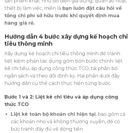
sản phẩm khác như đồ điện gia dụng, quần áo hoặc
thiết bị làm việc, miễn là
bạn luôn đặt câu hỏi về
tổng chi phí sở hữu trước khi quyết định mua
hàng giá rẻ.
Hướng dẫn 4 bước xây dựng kế hoạch chi
tiêu thông minh
Xây dựng kế hoạch chi tiêu thông minh để tránh
tiết kiệm phản tác dụng gồm bốn bước chính: liệt
kê chi tiêu, áp dụng công thức TCO, tái phân bổ
ngân sách và theo dõi định kỳ. Hai phần dưới đây
hướng dẫn cụ thể cách thực hiện từng bước.
Bước 1 và 2: Liệt kê chi tiêu và áp dụng công
thức TCO
Liệt kê toàn bộ khoản chi hiện tại
, bao gồm cả
các khoản nhỏ và không thường xuyên, để có
bức tranh đầy đủ về dòng tiền.