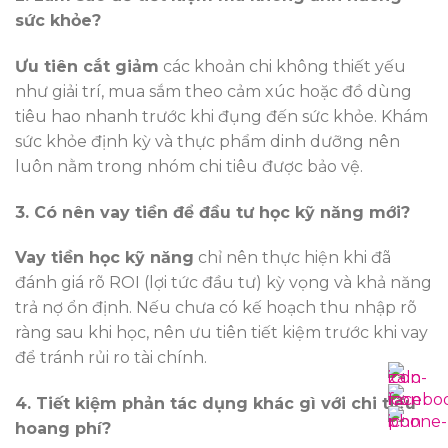
sức khỏe?
Ưu tiên cắt giảm
các khoản chi không thiết yếu
như giải trí, mua sắm theo cảm xúc hoặc đồ dùng
tiêu hao nhanh trước khi đụng đến sức khỏe. Khám
sức khỏe định kỳ và thực phẩm dinh dưỡng nên
luôn nằm trong nhóm chi tiêu được bảo vệ.
3. Có nên vay tiền để đầu tư học kỹ năng mới?
Vay tiền học kỹ năng
chỉ nên thực hiện khi đã
đánh giá rõ ROI (lợi tức đầu tư) kỳ vọng và khả năng
trả nợ ổn định. Nếu chưa có kế hoạch thu nhập rõ
ràng sau khi học, nên ưu tiên tiết kiệm trước khi vay
để tránh rủi ro tài chính.
4. Tiết kiệm phản tác dụng khác gì với chi tiêu
hoang phí?