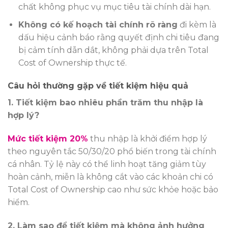
chất không phục vụ mục tiêu tài chính dài hạn.
Không có kế hoạch tài chính rõ ràng
đi kèm là
dấu hiệu cảnh báo rằng quyết định chi tiêu đang
bị cảm tính dẫn dắt, không phải dựa trên Total
Cost of Ownership thực tế.
Câu hỏi thường gặp về tiết kiệm hiệu quả
1. Tiết kiệm bao nhiêu phần trăm thu nhập là
hợp lý?
Mức tiết kiệm 20%
thu nhập là khởi điểm hợp lý
theo nguyên tắc 50/30/20 phổ biến trong tài chính
cá nhân. Tỷ lệ này có thể linh hoạt tăng giảm tùy
hoàn cảnh, miễn là không cắt vào các khoản chi có
Total Cost of Ownership cao như sức khỏe hoặc bảo
hiểm.
2. Làm sao để tiết kiệm mà không ảnh hưởng