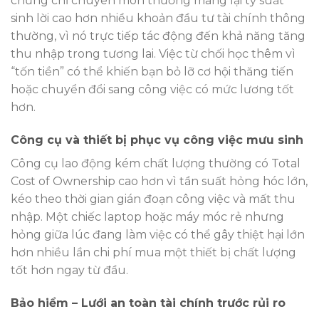
chứng chỉ chuyên môn thường mang lại tỷ suất
sinh lời cao hơn nhiều khoản đầu tư tài chính thông
thường, vì nó trực tiếp tác động đến khả năng tăng
thu nhập trong tương lai. Việc từ chối học thêm vì
“tốn tiền” có thể khiến bạn bỏ lỡ cơ hội thăng tiến
hoặc chuyển đổi sang công việc có mức lương tốt
hơn.
Công cụ và thiết bị phục vụ công việc mưu sinh
Công cụ lao động kém chất lượng thường có Total
Cost of Ownership cao hơn vì tần suất hỏng hóc lớn,
kéo theo thời gian gián đoạn công việc và mất thu
nhập. Một chiếc laptop hoặc máy móc rẻ nhưng
hỏng giữa lúc đang làm việc có thể gây thiệt hại lớn
hơn nhiều lần chi phí mua một thiết bị chất lượng
tốt hơn ngay từ đầu.
Bảo hiểm – Lưới an toàn tài chính trước rủi ro