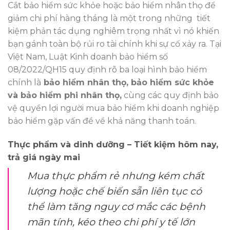
Cắt bảo hiểm sức khỏe hoặc bảo hiểm nhân thọ để
giảm chi phí hàng tháng là một trong những tiết
kiệm phản tác dụng nghiêm trọng nhất vì nó khiến
bạn gánh toàn bộ rủi ro tài chính khi sự cố xảy ra. Tại
Việt Nam, Luật Kinh doanh bảo hiểm số
08/2022/QH15 quy định rõ ba loại hình bảo hiểm
chính là
bảo hiểm nhân thọ, bảo hiểm sức khỏe
và bảo hiểm phi nhân thọ,
cùng các quy định bảo
vệ quyền lợi người mua bảo hiểm khi doanh nghiệp
bảo hiểm gặp vấn đề về khả năng thanh toán.
Thực phẩm và dinh dưỡng – Tiết kiệm hôm nay,
trả giá ngày mai
Mua thực phẩm rẻ nhưng kém chất
lượng hoặc chế biến sẵn liên tục có
thể làm tăng nguy cơ mắc các bệnh
mãn tính, kéo theo chi phí y tế lớn