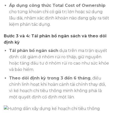
Áp dụng công thức Total Cost of Ownership
cho từng khoản chi có giá trị lớn hoặc sử dụng
lâu dài, nhằm xác định khoản nào đang gây ra tiết
kiệm phản tác dụng.
Bước 3 và 4: Tái phân bổ ngân sách và theo dõi
định kỳ
Tái phân bổ ngân sách
dựa trên ma trận quyết
định: cắt giảm ở nhóm rủi ro thấp, giữ nguyên
hoặc tăng đầu tư ở nhóm rủi ro cao như sức khỏe
và bảo hiểm.
Theo dõi định kỳ trong 3 đến 6 tháng
, điều
chỉnh linh hoạt khi hoàn cảnh tài chính thay đổi,
vì kế hoạch chi tiêu thông minh không phải là
một quyết định cố định một lần.