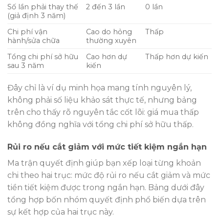
Số lần phải thay thế
2 đến 3 lần
0 lần
(giả định 3 năm)
Chi phí vận
Cao do hỏng
Thấp
hành/sửa chữa
thường xuyên
Tổng chi phí sở hữu
Cao hơn dự
Thấp hơn dự kiến
sau 3 năm
kiến
Đây chỉ là ví dụ minh họa mang tính nguyên lý,
không phải số liệu khảo sát thực tế, nhưng bảng
trên cho thấy rõ nguyên tắc cốt lõi: giá mua thấp
không đồng nghĩa với tổng chi phí sở hữu thấp.
Rủi ro nếu cắt giảm với mức tiết kiệm ngắn hạn
Ma trận quyết định giúp bạn xếp loại từng khoản
chi theo hai trục: mức độ rủi ro nếu cắt giảm và mức
tiền tiết kiệm được trong ngắn hạn. Bảng dưới đây
tổng hợp bốn nhóm quyết định phổ biến dựa trên
sự kết hợp của hai trục này.