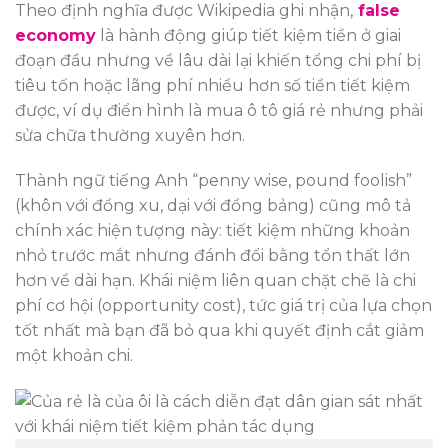
Theo định nghĩa được Wikipedia ghi nhận,
false
economy
là hành động giúp tiết kiệm tiền ở giai
đoạn đầu nhưng về lâu dài lại khiến tổng chi phí bị
tiêu tốn hoặc lãng phí nhiều hơn số tiền tiết kiệm
được, ví dụ điển hình là mua ô tô giá rẻ nhưng phải
sửa chữa thường xuyên hơn.
Thành ngữ tiếng Anh “penny wise, pound foolish”
(khôn với đồng xu, dại với đồng bảng) cũng mô tả
chính xác hiện tượng này: tiết kiệm những khoản
nhỏ trước mắt nhưng đánh đổi bằng tổn thất lớn
hơn về dài hạn. Khái niệm liên quan chặt chẽ là chi
phí cơ hội (opportunity cost), tức giá trị của lựa chọn
tốt nhất mà bạn đã bỏ qua khi quyết định cắt giảm
một khoản chi.