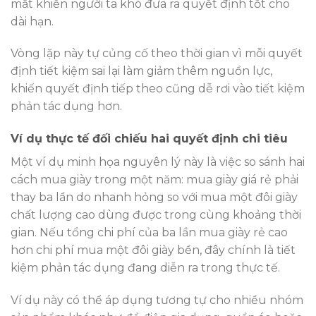
mắt khiến người ta khó đưa ra quyết định tốt cho
dài hạn.
Vòng lặp này tự củng cố theo thời gian vì mỗi quyết
định tiết kiệm sai lại làm giảm thêm nguồn lực,
khiến quyết định tiếp theo cũng dễ rơi vào tiết kiệm
phản tác dụng hơn.
Ví dụ thực tế đối chiếu hai quyết định chi tiêu
Một ví dụ minh họa nguyên lý này là việc so sánh hai
cách mua giày trong một năm: mua giày giá rẻ phải
thay ba lần do nhanh hỏng so với mua một đôi giày
chất lượng cao dùng được trong cùng khoảng thời
gian. Nếu tổng chi phí của ba lần mua giày rẻ cao
hơn chi phí mua một đôi giày bền, đây chính là tiết
kiệm phản tác dụng đang diễn ra trong thực tế.
Ví dụ này có thể áp dụng tương tự cho nhiều nhóm