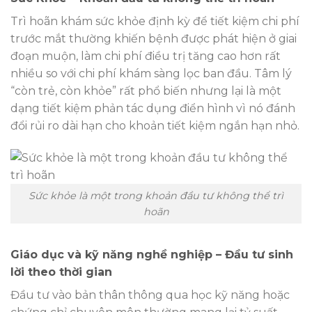
Trì hoãn khám sức khỏe định kỳ để tiết kiệm chi phí
trước mắt thường khiến bệnh được phát hiện ở giai
đoạn muộn, làm chi phí điều trị tăng cao hơn rất
nhiều so với chi phí khám sàng lọc ban đầu. Tâm lý
“còn trẻ, còn khỏe” rất phổ biến nhưng lại là một
dạng tiết kiệm phản tác dụng điển hình vì nó đánh
đổi rủi ro dài hạn cho khoản tiết kiệm ngắn hạn nhỏ.
Sức khỏe là một trong khoản đầu tư không thể trì
hoãn
Giáo dục và kỹ năng nghề nghiệp – Đầu tư sinh
lời theo thời gian
Đầu tư vào bản thân thông qua học kỹ năng hoặc