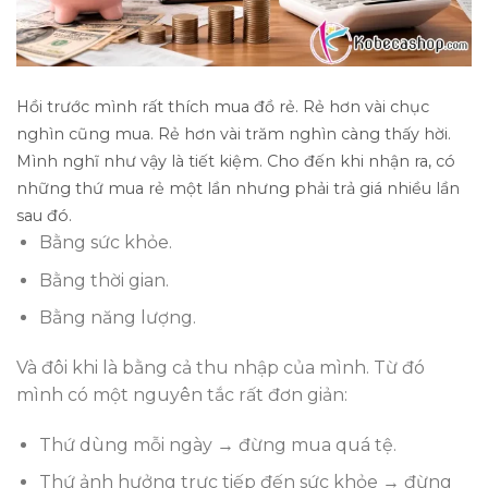
Hồi trước mình rất thích mua đồ rẻ. Rẻ hơn vài chục
nghìn cũng mua. Rẻ hơn vài trăm nghìn càng thấy hời.
Mình nghĩ như vậy là tiết kiệm. Cho đến khi nhận ra, có
những thứ mua rẻ một lần nhưng phải trả giá nhiều lần
sau đó.
Bằng sức khỏe.
Bằng thời gian.
Bằng năng lượng.
Và đôi khi là bằng cả thu nhập của mình. Từ đó
mình có một nguyên tắc rất đơn giản:
Thứ dùng mỗi ngày → đừng mua quá tệ.
Thứ ảnh hưởng trực tiếp đến sức khỏe → đừng