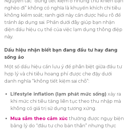
Nguyên tắc “đừng tiết kiệm ở những thứ khiến bạn
nghèo đi” không có nghĩa là khuyến khích chi tiêu
không kiểm soát; ranh giới này cần được hiểu rõ để
tránh áp dụng sai. Phần dưới đây giúp bạn nhận
diện dấu hiệu cụ thể của việc lạm dụng thông điệp
này.
Dấu hiệu nhận biết bạn đang đầu tư hay đang
sống ảo
Một số dấu hiệu cần lưu ý để phân biệt giữa đầu tư
hợp lý và chi tiêu hoang phí được che đậy dưới
danh nghĩa “không tiết kiệm sai chỗ”:
Lifestyle inflation (lạm phát mức sống)
xảy ra
khi mức chi tiêu tăng liên tục theo thu nhập mà
không có giá trị sử dụng tương xứng.
Mua sắm theo cảm xúc
thường được ngụy biện
bằng lý do “đầu tư cho bản thân” nhưng thực