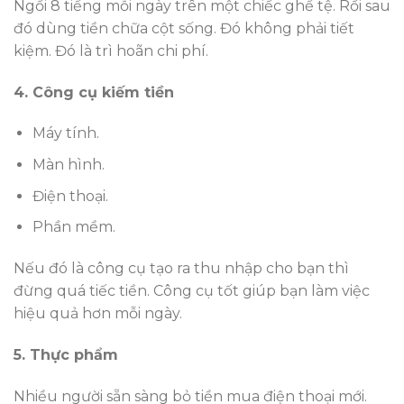
Ngồi 8 tiếng mỗi ngày trên một chiếc ghế tệ. Rồi sau
đó dùng tiền chữa cột sống. Đó không phải tiết
kiệm. Đó là trì hoãn chi phí.
4. Công cụ kiếm tiền
Máy tính.
Màn hình.
Điện thoại.
Phần mềm.
Nếu đó là công cụ tạo ra thu nhập cho bạn thì
đừng quá tiếc tiền. Công cụ tốt giúp bạn làm việc
hiệu quả hơn mỗi ngày.
5. Thực phẩm
Nhiều người sẵn sàng bỏ tiền mua điện thoại mới.