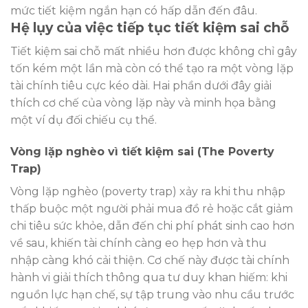
mức tiết kiệm ngắn hạn có hấp dẫn đến đâu.
Hệ lụy của việc tiếp tục tiết kiệm sai chỗ
Tiết kiệm sai chỗ mất nhiều hơn được không chỉ gây
tốn kém một lần mà còn có thể tạo ra một vòng lặp
tài chính tiêu cực kéo dài. Hai phần dưới đây giải
thích cơ chế của vòng lặp này và minh họa bằng
một ví dụ đối chiếu cụ thể.
Vòng lặp nghèo vì tiết kiệm sai (The Poverty
Trap)
Vòng lặp nghèo (poverty trap) xảy ra khi thu nhập
thấp buộc một người phải mua đồ rẻ hoặc cắt giảm
chi tiêu sức khỏe, dẫn đến chi phí phát sinh cao hơn
về sau, khiến tài chính càng eo hẹp hơn và thu
nhập càng khó cải thiện. Cơ chế này được tài chính
hành vi giải thích thông qua tư duy khan hiếm: khi
nguồn lực hạn chế, sự tập trung vào nhu cầu trước