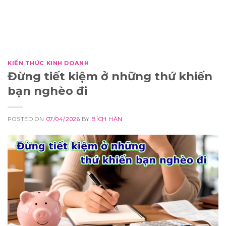
KIẾN THỨC KINH DOANH
Đừng tiết kiệm ở những thứ khiến
bạn nghèo đi
POSTED ON
07/04/2026
BY
BÍCH HÀN