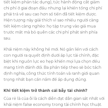
tiết kiệm phản tác dụng), tức hành động cắt giảm
chi phí ở giai đoạn đầu nhưng lại khiến tổng chi phí
phải trả về sau cao hơn số tiền đã tiết kiệm được.
Hiện tượng này giải thích vì sao nhiều người càng
tiết kiệm càng nghèo: họ tập trung vào giá mua
trước mắt mà bỏ quên các chi phí phát sinh phía
sau.
Khái niệm này không hề mới. Nó gắn liền với cách
con người ra quyết định dưới áp lực tài chính, đặc
biệt khi nguồn lực eo hẹp khiến mọi lựa chọn đều
mang tính đánh đổi. Ba phần tiếp theo sẽ bóc tách
định nghĩa, công thức tính toán và ranh giới quan
trọng nhất bạn cần nắm để áp dụng đúng.
Khi tiết kiệm trở thành cái bẫy tài chính?
Của rẻ là của ôi là cách diễn đạt dân gian sát nhất với
khái niệm false economy trong tài chính học thuật.