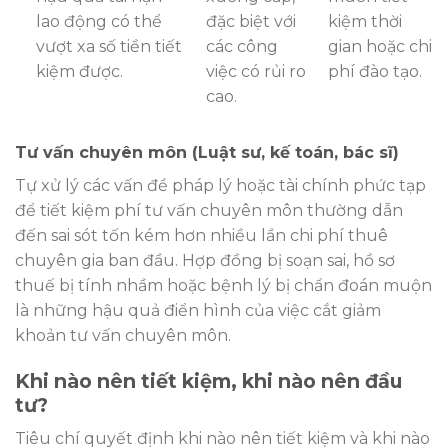
lao động có thể
đặc biệt với
kiệm thời
vượt xa số tiền tiết
các công
gian hoặc chi
kiệm được.
việc có rủi ro
phí đào tạo.
cao.
Tư vấn chuyên môn (Luật sư, kế toán, bác sĩ)
Tự xử lý các vấn đề pháp lý hoặc tài chính phức tạp
để tiết kiệm phí tư vấn chuyên môn thường dẫn
đến sai sót tốn kém hơn nhiều lần chi phí thuê
chuyên gia ban đầu. Hợp đồng bị soạn sai, hồ sơ
thuế bị tính nhầm hoặc bệnh lý bị chẩn đoán muộn
là những hậu quả điển hình của việc cắt giảm
khoản tư vấn chuyên môn.
Khi nào nên tiết kiệm, khi nào nên đầu
tư?
Tiêu chí quyết định khi nào nên tiết kiệm và khi nào