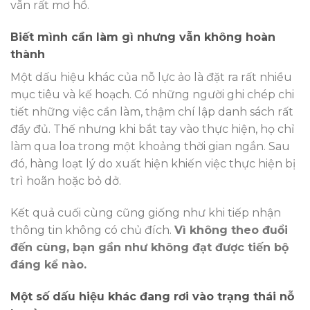
vẫn rất mơ hồ.
Biết mình cần làm gì nhưng vẫn không hoàn
thành
Một dấu hiệu khác của nỗ lực ảo là đặt ra rất nhiều
mục tiêu và kế hoạch. Có những người ghi chép chi
tiết những việc cần làm, thậm chí lập danh sách rất
đầy đủ. Thế nhưng khi bắt tay vào thực hiện, họ chỉ
làm qua loa trong một khoảng thời gian ngắn. Sau
đó, hàng loạt lý do xuất hiện khiến việc thực hiện bị
trì hoãn hoặc bỏ dở.
Kết quả cuối cùng cũng giống như khi tiếp nhận
thông tin không có chủ đích.
Vì không theo đuổi
đến cùng, bạn gần như không đạt được tiến bộ
đáng kể nào.
Một số dấu hiệu khác đang rơi vào trạng thái nỗ