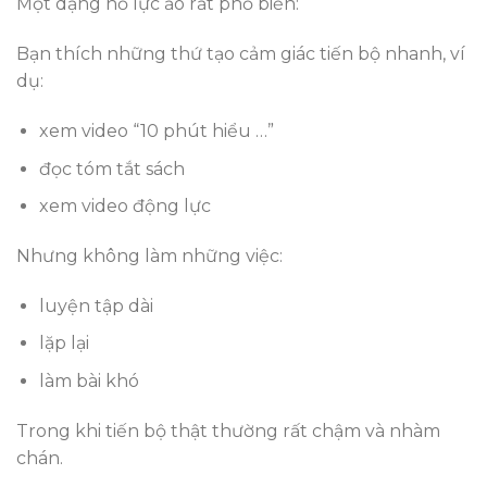
Một dạng nỗ lực ảo rất phổ biến:
Bạn thích những thứ tạo cảm giác tiến bộ nhanh, ví
dụ:
xem video “10 phút hiểu …”
đọc tóm tắt sách
xem video động lực
Nhưng không làm những việc:
luyện tập dài
lặp lại
làm bài khó
Trong khi tiến bộ thật thường rất chậm và nhàm
chán.