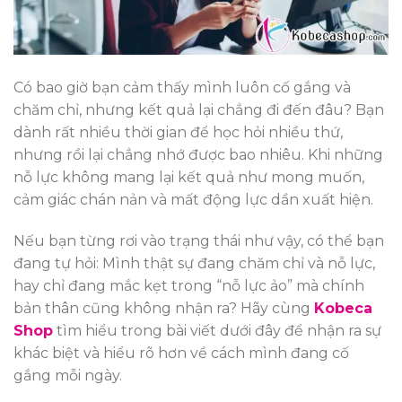
Có bao giờ bạn cảm thấy mình luôn cố gắng và
chăm chỉ, nhưng kết quả lại chẳng đi đến đâu? Bạn
dành rất nhiều thời gian để học hỏi nhiều thứ,
nhưng rồi lại chẳng nhớ được bao nhiêu. Khi những
nỗ lực không mang lại kết quả như mong muốn,
cảm giác chán nản và mất động lực dần xuất hiện.
Nếu bạn từng rơi vào trạng thái như vậy, có thể bạn
đang tự hỏi: Mình thật sự đang chăm chỉ và nỗ lực,
hay chỉ đang mắc kẹt trong “nỗ lực ảo” mà chính
bản thân cũng không nhận ra? Hãy cùng
Kobeca
Shop
tìm hiểu trong bài viết dưới đây để nhận ra sự
khác biệt và hiểu rõ hơn về cách mình đang cố
gắng mỗi ngày.