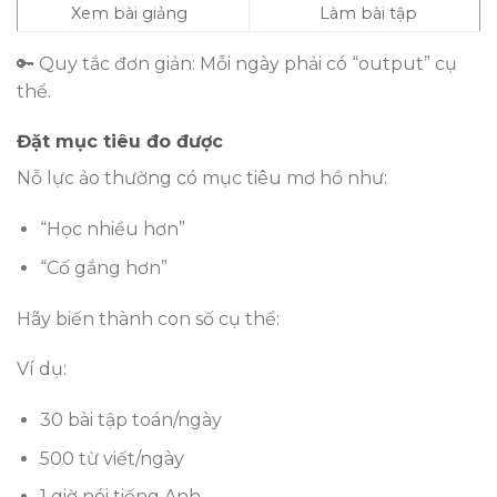
Xem bài giảng
Làm bài tập
🔑 Quy tắc đơn giản: Mỗi ngày phải có “output” cụ
thể.
Đặt mục tiêu đo được
Nỗ lực ảo thường có mục tiêu mơ hồ như:
“Học nhiều hơn”
“Cố gắng hơn”
Hãy biến thành con số cụ thể:
Ví dụ:
30 bài tập toán/ngày
500 từ viết/ngày
1 giờ nói tiếng Anh