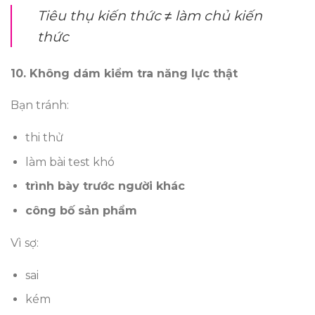
Tiêu thụ kiến thức ≠ làm chủ kiến
thức
10. Không dám kiểm tra năng lực thật
Bạn tránh:
thi thử
làm bài test khó
trình bày trước người khác
công bố sản phẩm
Vì sợ:
sai
kém