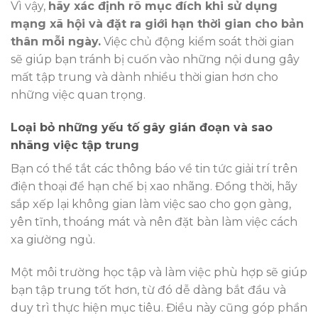
Vì vậy,
hãy xác định rõ mục đích khi sử dụng
mạng xã hội và đặt ra giới hạn thời gian cho bản
thân mỗi ngày.
Việc chủ động kiểm soát thời gian
sẽ giúp bạn tránh bị cuốn vào những nội dung gây
mất tập trung và dành nhiều thời gian hơn cho
những việc quan trọng.
Loại bỏ những yếu tố gây gián đoạn và sao
nhãng việc tập trung
Bạn có thể tắt các thông báo về tin tức giải trí trên
điện thoại để hạn chế bị xao nhãng. Đồng thời, hãy
sắp xếp lại không gian làm việc sao cho gọn gàng,
yên tĩnh, thoáng mát và nên đặt bàn làm việc cách
xa giường ngủ.
Một môi trường học tập và làm việc phù hợp sẽ giúp
bạn tập trung tốt hơn, từ đó dễ dàng bắt đầu và
duy trì thực hiện mục tiêu. Điều này cũng góp phần