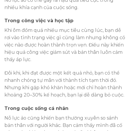
Nỗ lực ảo có thể gây ra hậu quả tiêu cực trong
nhiều khía cạnh của cuộc sống.
Trong công việc và học tập
Khi ôm đồm quá nhiều mục tiêu cùng lúc, bạn dễ
rơi vào tình trạng việc gì cũng làm nhưng không có
việc nào được hoàn thành trọn vẹn. Điều này khiến
hiệu quả công việc giảm sút và bản thân luôn cảm
thấy áp lực.
Đôi khi, khi đạt được một kết quả nhỏ, bạn có thể
nhanh chóng tự mãn với thành tích tạm thời đó.
Nhưng khi gặp khó khăn hoặc mới chỉ hoàn thành
khoảng 20–30% kế hoạch, bạn lại dễ dàng bỏ cuộc.
Trong cuộc sống cá nhân
Nỗ lực ảo cũng khiến bạn thường xuyên so sánh
bản thân với người khác. Bạn cảm thấy mình đã cố