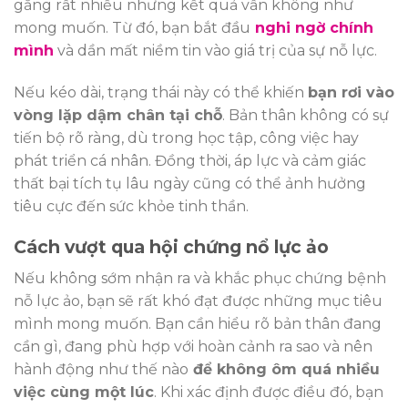
gắng rất nhiều nhưng kết quả vẫn không như
mong muốn. Từ đó, bạn bắt đầu
nghi ngờ chính
mình
và dần mất niềm tin vào giá trị của sự nỗ lực.
Nếu kéo dài, trạng thái này có thể khiến
bạn rơi vào
vòng lặp dậm chân tại chỗ
. Bản thân không có sự
tiến bộ rõ ràng, dù trong học tập, công việc hay
phát triển cá nhân. Đồng thời, áp lực và cảm giác
thất bại tích tụ lâu ngày cũng có thể ảnh hưởng
tiêu cực đến sức khỏe tinh thần.
Cách vượt qua hội chứng nổ lực ảo
Nếu không sớm nhận ra và khắc phục chứng bệnh
nỗ lực ảo, bạn sẽ rất khó đạt được những mục tiêu
mình mong muốn. Bạn cần hiểu rõ bản thân đang
cần gì, đang phù hợp với hoàn cảnh ra sao và nên
hành động như thế nào
để không ôm quá nhiều
việc cùng một lúc
. Khi xác định được điều đó, bạn