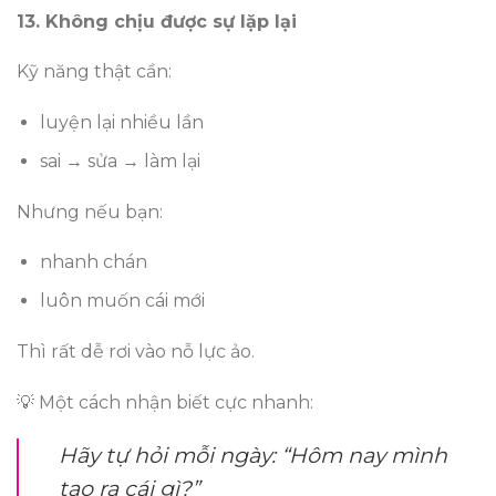
13. Không chịu được sự lặp lại
Kỹ năng thật cần:
luyện lại nhiều lần
sai → sửa → làm lại
Nhưng nếu bạn:
nhanh chán
luôn muốn cái mới
Thì rất dễ rơi vào nỗ lực ảo.
💡 Một cách nhận biết cực nhanh:
Hãy tự hỏi mỗi ngày: “Hôm nay mình
tạo ra cái gì?”