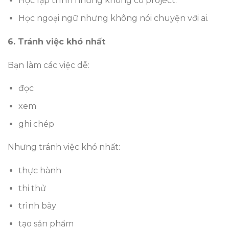
Học lập trình nhưng không có project.
Học ngoại ngữ nhưng không nói chuyện với ai.
6. Tránh việc khó nhất
Bạn làm các việc dễ:
đọc
xem
ghi chép
Nhưng tránh việc khó nhất:
thực hành
thi thử
trình bày
tạo sản phẩm