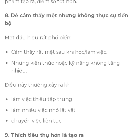
phẩm tạo ra, điểm số tốt hơn.
8. Dễ cảm thấy mệt nhưng không thực sự tiến
bộ
Một dấu hiệu rất phổ biến:
Cảm thấy rất mệt sau khi học/làm việc.
Nhưng kiến thức hoặc kỹ năng không tăng
nhiều.
Điều này thường xảy ra khi:
làm việc thiếu tập trung
làm nhiều việc nhỏ lặt vặt
chuyển việc liên tục
9. Thích tiêu thụ hơn là tạo ra