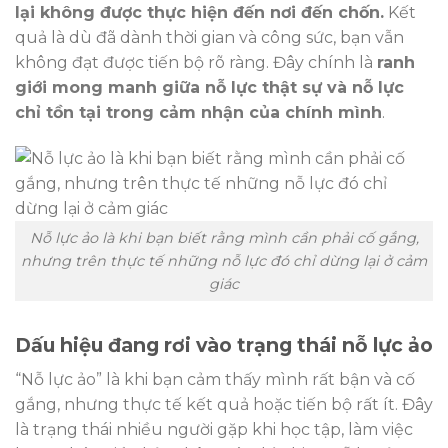
lại không được thực hiện đến nơi đến chốn.
Kết
quả là dù đã dành thời gian và công sức, bạn vẫn
không đạt được tiến bộ rõ ràng. Đây chính là
ranh
giới mong manh giữa nỗ lực thật sự và nỗ lực
chỉ tồn tại trong cảm nhận của chính mình
.
Nỗ lực ảo là khi bạn biết rằng mình cần phải cố gắng,
nhưng trên thực tế những nỗ lực đó chỉ dừng lại ở cảm
giác
Dấu hiệu đang rơi vào trạng thái nỗ lực ảo
“Nỗ lực ảo” là khi bạn cảm thấy mình rất bận và cố
gắng, nhưng thực tế kết quả hoặc tiến bộ rất ít. Đây
là trạng thái nhiều người gặp khi học tập, làm việc