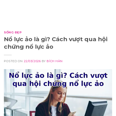
SỐNG ĐẸP
Nổ lực ảo là gì? Cách vượt qua hội
chứng nổ lực ảo
POSTED ON
22/03/2026
BY
BÍCH HÀN