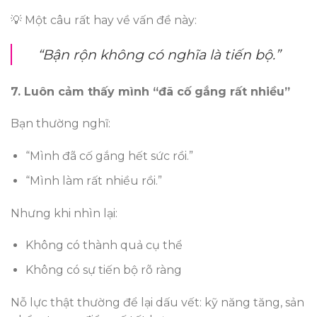
💡 Một câu rất hay về vấn đề này:
“Bận rộn không có nghĩa là tiến bộ.”
7. Luôn cảm thấy mình “đã cố gắng rất nhiều”
Bạn thường nghĩ:
“Mình đã cố gắng hết sức rồi.”
“Mình làm rất nhiều rồi.”
Nhưng khi nhìn lại:
Không có thành quả cụ thể
Không có sự tiến bộ rõ ràng
Nỗ lực thật thường để lại dấu vết: kỹ năng tăng, sản