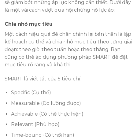
sẽ giảm bớt những áp lực không cần thiết. Dưới đây
là một vài cách vượt qua hội chứng nổ lực ảo:
Chia nhỏ mục tiêu
Một cách hiệu quả để chấn chỉnh lại bản thân là lập
kế hoạch cụ thể và chia nhỏ mục tiêu theo từng giai
đoạn: theo giờ, theo tuần hoặc theo tháng. Bạn
cũng có thể áp dụng phương pháp SMART để đặt
mục tiêu rõ ràng và khả thi.
SMART là viết tắt của 5 tiêu chí:
Specific (Cụ thể)
Measurable (Đo lường được)
Achievable (Có thể thực hiện)
Relevant (Phù hợp)
Time-bound (Có thời hạn)