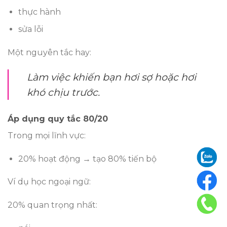
thực hành
sửa lỗi
Một nguyên tắc hay:
Làm việc khiến bạn hơi sợ hoặc hơi
khó chịu trước.
Áp dụng quy tắc 80/20
Trong mọi lĩnh vực:
20% hoạt động → tạo 80% tiến bộ
Ví dụ học ngoại ngữ:
20% quan trọng nhất: