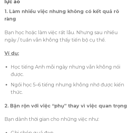
lực ảo
1. Làm nhiều việc nhưng không có kết quả rõ
ràng
Bạn học hoặc làm việc rất lâu. Nhưng sau nhiều
ngày / tuần vẫn không thấy tiến bộ cụ thể.
Ví dụ:
Học tiếng Anh mỗi ngày nhưng vẫn không nói
được.
Ngồi học 5–6 tiếng nhưng không nhớ được kiến
thức.
2. Bận rộn với việc “phụ” thay vì việc quan trọng
Bạn dành thời gian cho những việc như:
Ghi chép quá đẹp