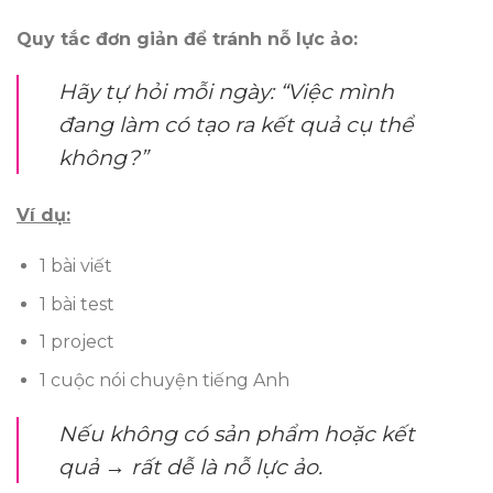
Quy tắc đơn giản để tránh nỗ lực ảo:
Hãy tự hỏi mỗi ngày: “Việc mình
đang làm có tạo ra kết quả cụ thể
không?”
Ví dụ:
1 bài viết
1 bài test
1 project
1 cuộc nói chuyện tiếng Anh
Nếu không có sản phẩm hoặc kết
quả → rất dễ là nỗ lực ảo.