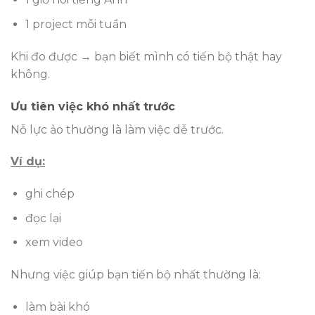
1 project mỗi tuần
Khi đo được → bạn biết mình có tiến bộ thật hay
không.
Ưu tiên việc khó nhất trước
Nỗ lực ảo thường là làm việc dễ trước.
Ví dụ:
ghi chép
đọc lại
xem video
Nhưng việc giúp bạn tiến bộ nhất thường là:
làm bài khó