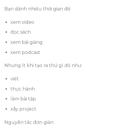
Bạn dành nhiều thời gian để:
xem video
đọc sách
xem bài giảng
xem podcast
Nhưng ít khi tạo ra thứ gì đó như:
viết
thực hành
làm bài tập
xây project
Nguyên tắc đơn giản: