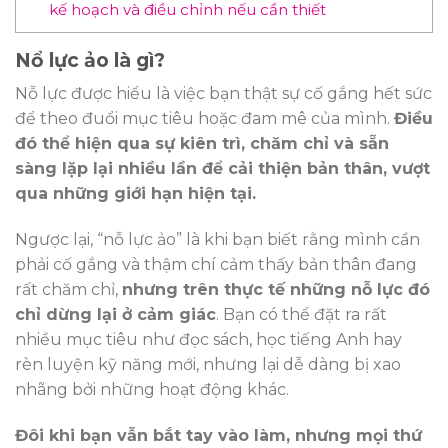
kế hoạch và điều chỉnh nếu cần thiết
Nổ lực ảo là gì?
Nỗ lực được hiểu là việc bạn thật sự cố gắng hết sức
để theo đuổi mục tiêu hoặc đam mê của mình.
Điều
đó thể hiện qua sự kiên trì, chăm chỉ và sẵn
sàng lặp lại nhiều lần để cải thiện bản thân, vượt
qua những giới hạn hiện tại.
Ngược lại, “nỗ lực ảo” là khi bạn biết rằng mình cần
phải cố gắng và thậm chí cảm thấy bản thân đang
rất chăm chỉ,
nhưng trên thực tế những nỗ lực đó
chỉ dừng lại ở cảm giác
. Bạn có thể đặt ra rất
nhiều mục tiêu như đọc sách, học tiếng Anh hay
rèn luyện kỹ năng mới, nhưng lại dễ dàng bị xao
nhãng bởi những hoạt động khác.
Đôi khi bạn vẫn bắt tay vào làm, nhưng mọi thứ