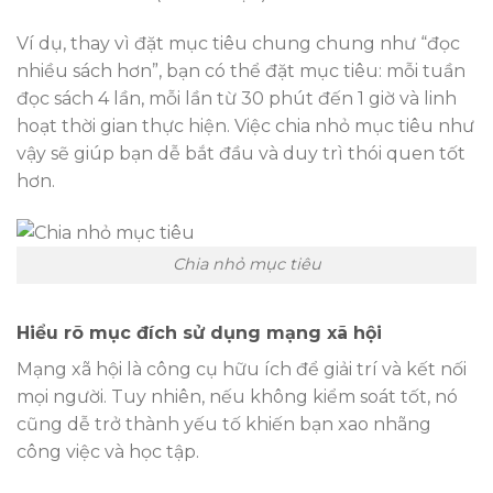
Ví dụ, thay vì đặt mục tiêu chung chung như “đọc
nhiều sách hơn”, bạn có thể đặt mục tiêu: mỗi tuần
đọc sách 4 lần, mỗi lần từ 30 phút đến 1 giờ và linh
hoạt thời gian thực hiện. Việc chia nhỏ mục tiêu như
vậy sẽ giúp bạn dễ bắt đầu và duy trì thói quen tốt
hơn.
Chia nhỏ mục tiêu
Hiểu rõ mục đích sử dụng mạng xã hội
Mạng xã hội là công cụ hữu ích để giải trí và kết nối
mọi người. Tuy nhiên, nếu không kiểm soát tốt, nó
cũng dễ trở thành yếu tố khiến bạn xao nhãng
công việc và học tập.