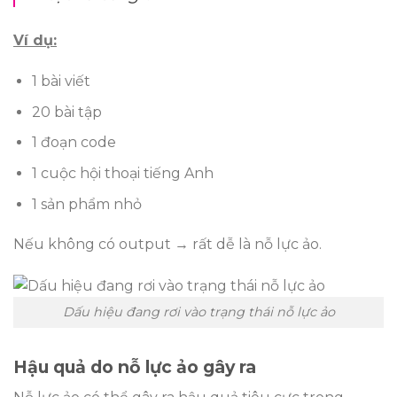
Ví dụ:
1 bài viết
20 bài tập
1 đoạn code
1 cuộc hội thoại tiếng Anh
1 sản phẩm nhỏ
Nếu không có output → rất dễ là nỗ lực ảo.
Dấu hiệu đang rơi vào trạng thái nỗ lực ảo
Hậu quả do nỗ lực ảo gây ra